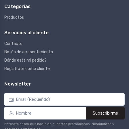
Categorías
Productos
Servicios al cliente
Contacto
Botón de arrepentimiento
Dónde está mi pedido?
Registrate como cliente
Newsletter
Subscribirme
Enterate antes que nadie de nuestras promociones, descuentos y
acciones comerciales.