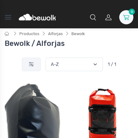
0
Productos
Alforjas
Bewolk
Bewolk / Alforjas
1 / 1