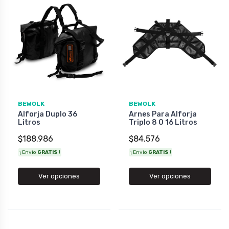
BEWOLK
BEWOLK
Alforja Duplo 36
Arnes Para Alforja
Litros
Triplo 8 O 16 Litros
$188.986
$84.576
¡ Envío
GRATIS
!
¡ Envío
GRATIS
!
Ver opciones
Ver opciones