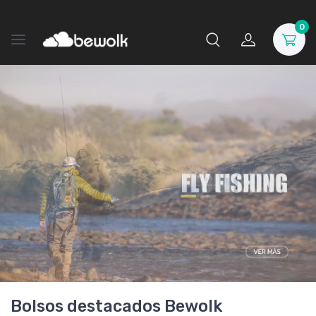
0
Bolsos destacados Bewolk