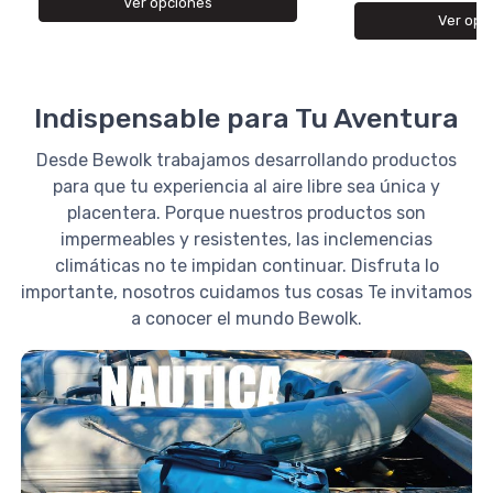
Ver opciones
Ver opc
Indispensable para Tu Aventura
Desde Bewolk trabajamos desarrollando productos
para que tu experiencia al aire libre sea única y
placentera. Porque nuestros productos son
impermeables y resistentes, las inclemencias
climáticas no te impidan continuar. Disfruta lo
importante, nosotros cuidamos tus cosas Te invitamos
a conocer el mundo Bewolk.