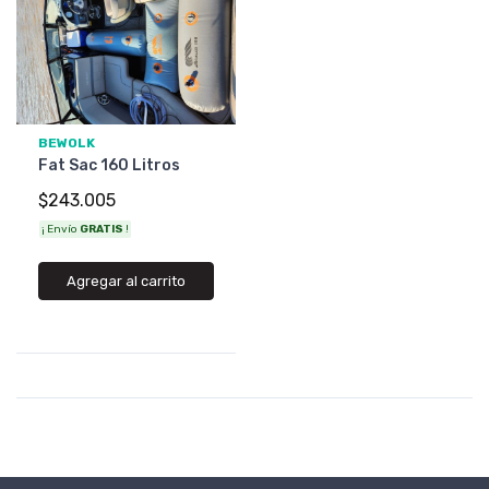
BEWOLK
Fat Sac 160 Litros
$243.005
¡ Envío
GRATIS
!
Agregar al carrito