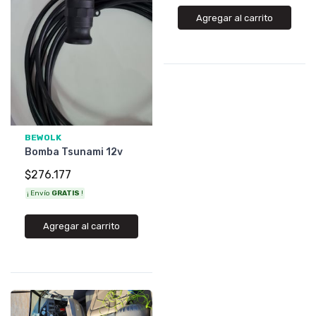
Agregar al carrito
BEWOLK
Bomba Tsunami 12v
$276.177
¡ Envío
GRATIS
!
Agregar al carrito