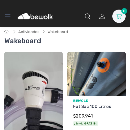
0
Actividades
Wakeboard
Wakeboard
BEWOLK
Fat Sac 100 Litros
$209.941
¡ Envío
GRATIS
!