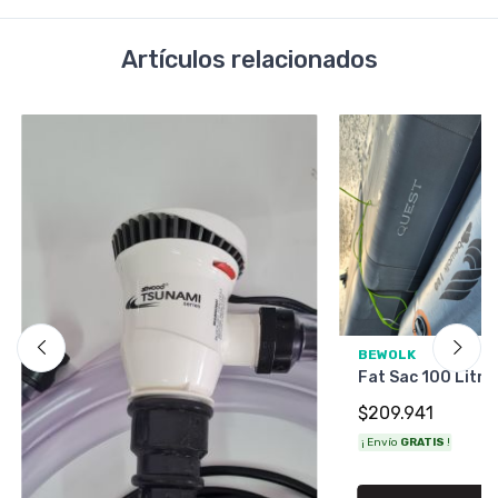
Artículos relacionados
BEWOLK
Fat Sac 100 Litro
$209.941
¡ Envío
GRATIS
!