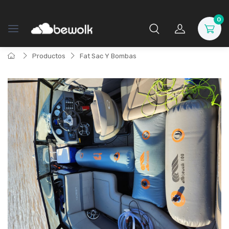
0
Productos
Fat Sac Y Bombas