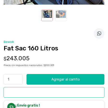
Bewolk
Fat Sac 160 Litros
243.005
$
Precio sin impuestos nacionales:
$200.831
Agregar al carrito
Comprar ahora
¡ Envío gratis !