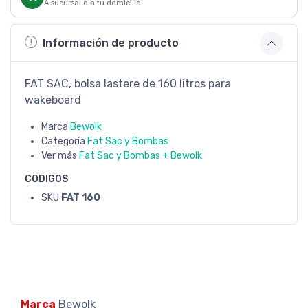
A sucursal o a tu domicilio
Información de producto
FAT SAC, bolsa lastere de 160 litros para
wakeboard
Marca
Bewolk
Categoría
Fat Sac y Bombas
Ver más
Fat Sac y Bombas + Bewolk
CODIGOS
SKU
FAT 160
Marca
Bewolk