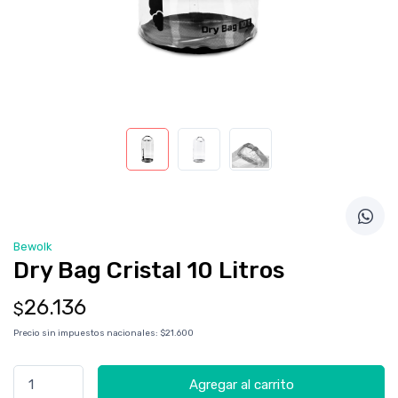
Bewolk
Dry Bag Cristal 10 Litros
26.136
$
Precio sin impuestos nacionales:
$21.600
Agregar al carrito