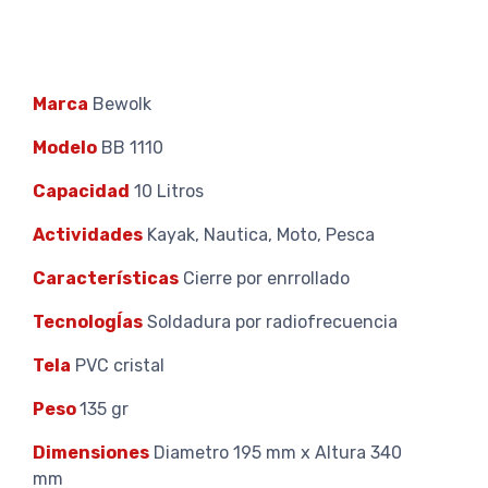
Marca
Bewolk
Modelo
BB 1110
Capacidad
10 Litros
Actividades
Kayak, Nautica, Moto, Pesca
Características
Cierre por enrrollado
TecnologÍas
Soldadura por radiofrecuencia
Tela
PVC cristal
Peso
135 gr
Dimensiones
Diametro 195 mm x Altura 340
mm