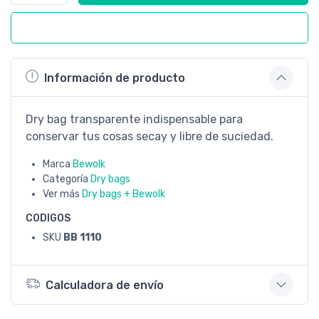
Comprar ahora
Información de producto
Dry bag transparente indispensable para
conservar tus cosas secay y libre de suciedad.
Marca
Bewolk
Categoría
Dry bags
Ver más
Dry bags + Bewolk
CODIGOS
SKU
BB 1110
Calculadora de envío