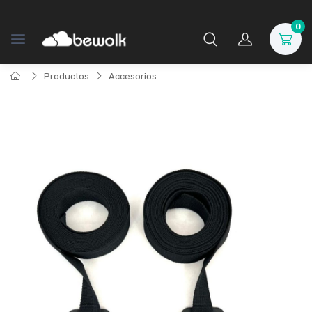
0
Productos
Accesorios