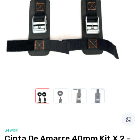
Bewolk
Cinta De Amarre 40mm Kit X 2 -