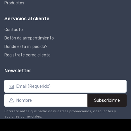
Productos
Servicios al cliente
Contacto
Botón de arrepentimiento
Dónde está mi pedido?
Registrate como cliente
Newsletter
Subscribirme
Enterate antes que nadie de nuestras promociones, descuentos y
acciones comerciales.