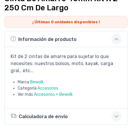
250 Cm De Largo
¡ Últimas
0
unidades disponibles !
Información de producto
Kit de 2 cintas de amarre para sujetar lo que
necesites: nuestros bolsos, moto, kayak, carga
gral., etc...
Marca
Bewolk
Categoría
Accesorios
Ver más
Accesorios + Bewolk
Calculadora de envío